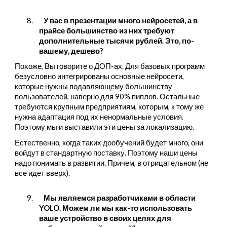
8.
У вас в презентации много нейросетей, а в
прайсе большинство из них требуют
дополнительные тысячи рублей. Это, по-
вашему, дешево?
Похоже, Вы говорите о ДОП-ах. Для базовых программ
безусловно интегрированы основные нейросети,
которые нужны подавляющему большинству
пользователей, наверно для 90% пиплов. Остальные
требуются крупным предприятиям, которым, к тому же
нужна адаптация под их ненормальные условия.
Поэтому мы и выставили эти цены за локализацию.
Естественно, когда таких дообучений будет много, они
войдут в стандартную поставку. Поэтому наши цены
надо понимать в развитии. Причем, в отрицательном (не
все идет вверх).
9.
Мы являемся разработчиками в области
YOLO. Можем ли мы как-то использовать
ваше устройство в своих целях для