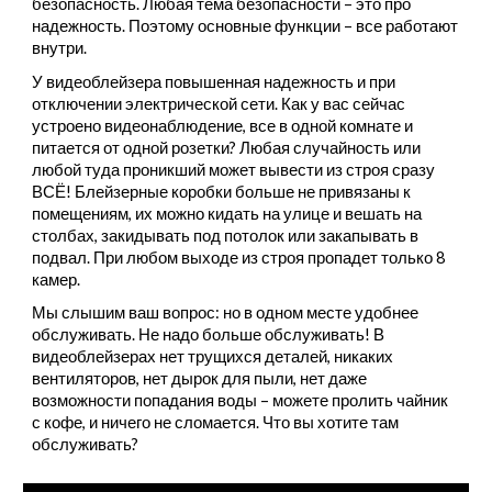
безопасность. Любая тема безопасности – это про
надежность. Поэтому основные функции – все работают
внутри.
У видеоблейзера повышенная надежность и при
отключении электрической сети. Как у вас сейчас
устроено видеонаблюдение, все в одной комнате и
питается от одной розетки? Любая случайность или
любой туда проникший может вывести из строя сразу
ВСЁ! Блейзерные коробки больше не привязаны к
помещениям, их можно кидать на улице и вешать на
столбах, закидывать под потолок или закапывать в
подвал. При любом выходе из строя пропадет только 8
камер.
Мы слышим ваш вопрос: но в одном месте удобнее
обслуживать. Не надо больше обслуживать! В
видеоблейзерах нет трущихся деталей, никаких
вентиляторов, нет дырок для пыли, нет даже
возможности попадания воды – можете пролить чайник
с кофе, и ничего не сломается. Что вы хотите там
обслуживать?