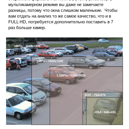
мультикамерном режиме вы даже не замечаете
разницы, потому что окна слишком маленькие. Чтобы
вам отдать на анализ то же самое качество, что и в
FULL HD, потребуется дополнительно поставить в 7
раз больше камер.