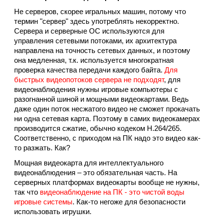
Не серверов, скорее игральных машин, потому что
термин "сервер" здесь употреблять некорректно.
Сервера и серверные ОС используются для
управления сетевыми потоками, их архитектура
направлена на точность сетевых данных, и поэтому
она медленная, т.к. используется многократная
проверка качества передачи каждого байта.
Для
быстрых видеопотоков сервера не подходят
, для
видеонаблюдения нужны игровые компьютеры с
разогнанной шиной и мощными видеокартами. Ведь
даже один поток несжатого видео не сможет прокачать
ни одна сетевая карта. Поэтому в самих видеокамерах
производится сжатие, обычно кодеком H.264/265.
Соответственно, с приходом на ПК надо это видео как-
то разжать. Как?
Мощная видеокарта для интеллектуального
видеонаблюдения – это обязательная часть. На
серверных платформах видеокарты вообще не нужны,
так что
видеонаблюдение на ПК - это чистой воды
игровые системы
. Как-то негоже для безопасности
использовать игрушки.