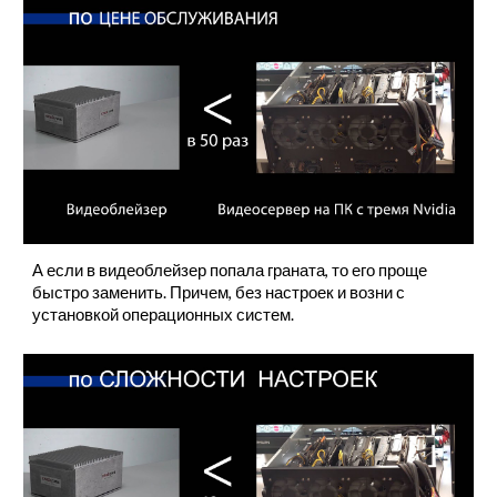
А если в видеоблейзер попала граната, то его проще
быстро заменить. Причем, без настроек и возни с
установкой операционных систем.