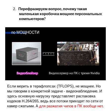
2.
Перефразируем вопрос, почему такая
маленькая коробочка мощнее персональных
компьютеров?
Если мерить в терафлопсах (TFLOPS), не мощнее. Но
мы говорим о конкретной задаче - видеонаблюдение. И
здесь основную нагрузку представляет распаковка
кодеков H.264/265, ведь все потоки приходят по сети от
камер сжатыми. А
для разжатия чипов в ПК вообще нет
.