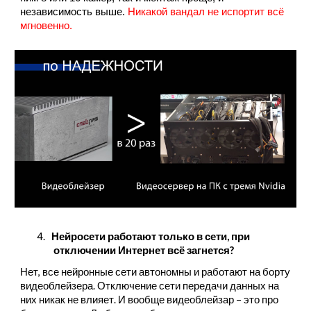
независимость выше.
Никакой вандал не испортит всё
мгновенно.
4.
Нейросети работают только в сети, при
отключении Интернет всё загнется?
Нет, все нейронные сети автономны и работают на борту
видеоблейзера. Отключение сети передачи данных на
них никак не влияет. И вообще видеоблейзар – это про