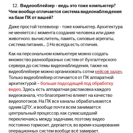
12.
Видеооблейзер - ведь это тоже компьютер?
Чем вообще отличается система видеонаблюдения
на базе ПК от вашей?
Даже простой телевизор - тоже компьютер. Архитектура
не меняется с момента создания человека или даже
животного: вычислитель, память, силовые агрегаты,
система питания... :) Но всегда есть отличия.
Как на персональном компьютере можно создать
множество разнообразных систем от бухгалтерского
сервера до системы видеонаблюдения, также на
видеоблейзере можно организовать сотни
кейсов задач
.
Только видеоблейзер отличается от ПК аппаратной
архитектурой –
больше подходящей под обработку
видео
. Здесь есть аппаратная распаковка каждого
видеоканала, что благоприятно влияет на качество
видеопотоков. На ПК все каналы обрабатываются
одним ЦПУ, и вообще почти всем занимается
центральный процессор, как сумасшедший
переключаясь между задачами, поэтому видео
постоянно тормозит, дергается, во время кэширования
операционных систем вообще всё замирает.