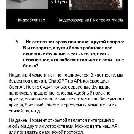
5.
На этот ответ сразу появился другой вопрос:
Вы говорите, внутри блока работают все
основные функции, а есть что-то, пусть
неосновное, что работает только по сети – вне
блока?
На данный момент нет, но планируется. В частности, мы
будем подключать ChatGPT по API, которое дает
OpenAI. Но это будут только сервисные функции,
например, управление голосом, удобный поиск по
архиву, создание аналитических отчетов на базе умного
архива, быстрый поиск интересуемых моментов и их
связей, ну, и т.д.
На данный момент открытой является интеграция с
любыми другими устройствами. Можно взять наш API
или привязать к нам чужой протокол.