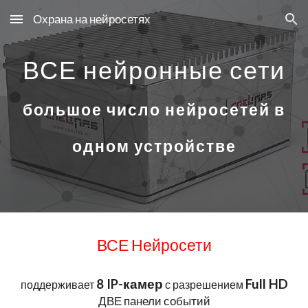
Охрана на нейросетях
Skip to main content
Skip to navigation
ВСЕ нейронные сети
большое число нейросетей в
одном устройстве
ВСЕ Нейросети
8 IP-камер
Full HD
поддерживает
с разрешением
ДВЕ панели событий