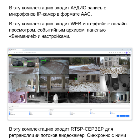
В эту комплектацию входит АУДИО запись с
микрофонов IP-камер в формате AAC.
В эту комплектацию входит WEB-интерфейс с онлайн-
просмотром, событийным архивом, панелью
«Внимание!» и настройками.
В эту комплектацию входит RTSP-СЕРВЕР для
ретрансляции потоков видеокамер.
Синхронно с ними