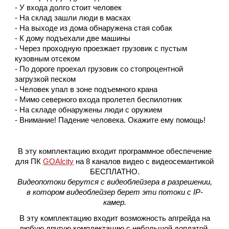
- У входа долго стоит человек
- На склад зашли люди в масках
- На выходе из дома обнаружена стая собак
- К дому подъехали две машины
- Через проходную проезжает грузовик с пустым
кузовным отсеком
- По дороге проехал грузовик со стопроцентной
загрузкой песком
- Человек упал в зоне подъемного крана
- Мимо северного входа пролетел беспилотник
- На складе обнаружены люди с оружием
- Внимание! Падение человека. Окажите ему помощь!
В эту комплектацию входит программное обеспечение
для ПК
GOAlcity
на 8 каналов видео с видеосемантикой
БЕСПЛАТНО.
Видеопотоки берутся с видеоблейзера в разрешении,
в котором видеоблейзер берет эти потоки с IP-
камер.
В эту комплектацию входит возможность апгрейда на
любую другую комплектацию с небольшой доплатой.