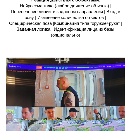
Реакция
Действия с объектами
:
Нейросемантика (любое движение объекта) |
Пересечение линии в заданном направлении | Вход в
зону |
Изменение
количества объектов
|
Специфическая поза |Комбинация типа "оружие+рука" |
Заданная логика | Идентификация лица из базы
(опционально)