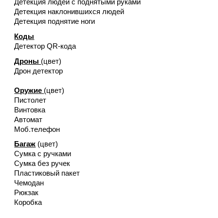
Детекция людей с поднятыми руками
Детекция наклонившихся людей
Детекция поднятие ноги
Коды
Детектор QR-кода
Дроны
(
цвет
)
Дрон детектор
Оружие
(
цвет
)
Пистолет
Винтовка
Автомат
Моб.телефон
Багаж
(
цвет
)
Сумка с ручками
Сумка без ручек
Пластиковый пакет
Чемодан
Рюкзак
Коробка