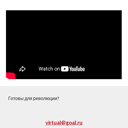
Готовы для революции?
virtual@goal.ru