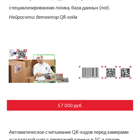
специализированная логика, база данных (лог).
Нейросети: детектор QR-кода
57 000 руб.
Автоматическое считывание QR-кодов перед камерами
и складской учет с передачей данных в 1С и другие