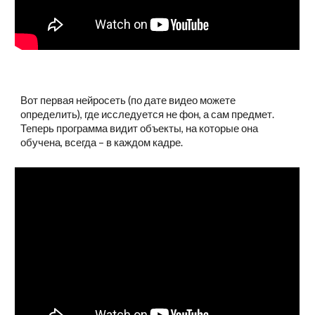
Вот первая нейросеть (по дате видео можете
определить), где исследуется не фон, а сам предмет.
Теперь программа видит объекты, на которые она
обучена, всегда – в каждом кадре.