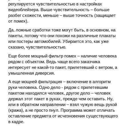
регулируется чувствительностью в настройках
видеоблейзера. Выше чувствительность – больше
разбег схожести, меньше – выше точность (защищает
от помех).
Да, ложные сработки тоже могут быть, в основном, на
пакеты, потому что они похожи на различные плакаты
или постеры автомобилей. Убирается это, как уже
сказано, чувствительностью.
Еще более мощный фильтр помех – наличие человека
рядом с объектом. Ведь чаще всего заказчика
интересует не какой-то пакет, прилетевший с ветром, а
умышленная диверсия.
А еще мощней фильтрация – включение в алгоритм
руки человека. Одно дело - рядом с прилетевшим
пакетом находился человек, другое дело – человек
держал этот пакет в руках, прежде чем оставить. Ну,
или в обратном направлении – взял чужую вещь рукой
(кража), а не просто пнул. Программа может отличать
оставление предмета от исчезновения существующего
в кадре.