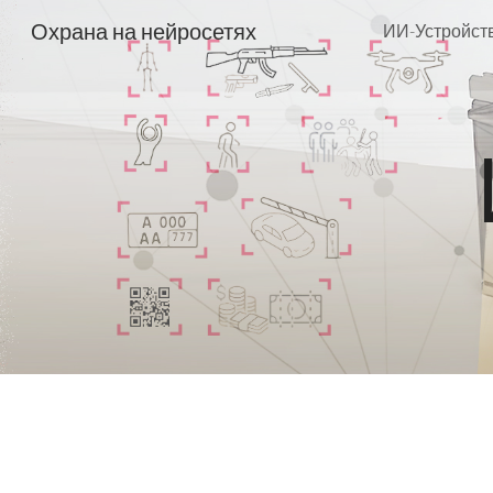
Охрана на нейросетях
ИИ-Устройст
Sk