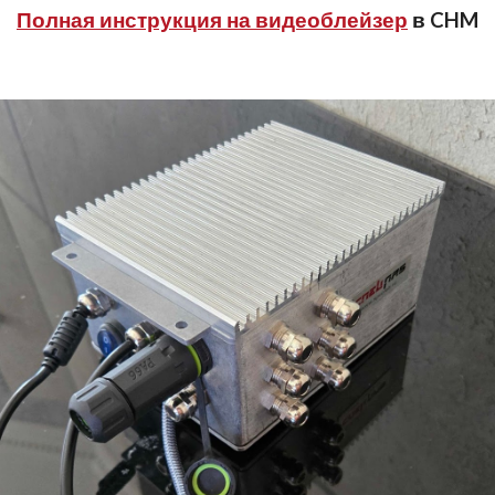
Полная инструкция на видеоблейзер
в CHM