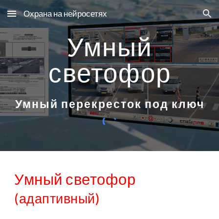
Охрана на нейросетях
Skip to main content
Skip to navigation
Умный
светофор
Умный перекресток под ключ
Умный светофор
(адаптивный)