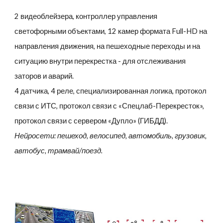
2 видеоблейзера, контроллер управления
светофорными объектами, 12 камер формата Full-HD на
направления движения, на пешеходные переходы и на
ситуацию внутри перекрестка - для отслеживания
заторов и аварий.
4 датчика, 4 реле, специализированная логика, протокол
связи с ИТС, протокол связи с «Спецлаб-Перекресток»,
протокол связи с сервером «Дупло» (ГИБДД).
Нейросети: пешеход, велосипед, автомобиль, грузовик,
автобус, трамвай/поезд.