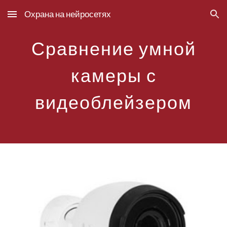
Охрана на нейросетях
Skip to main content
Skip to navigation
Сравнение умной
камеры с
видеоблейзером