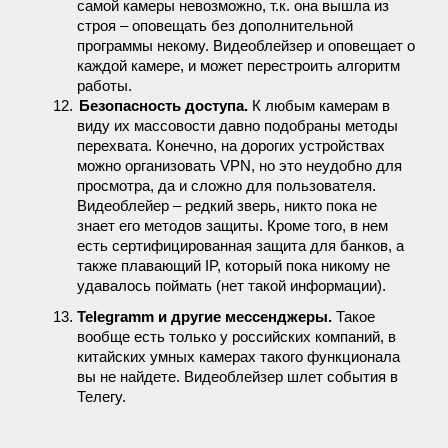
самой камеры невозможно, т.к. она вышла из
строя – оповещать без дополнительной
программы некому. Видеоблейзер и оповещает о
каждой камере, и может перестроить алгоритм
работы.
12.
Безопасность доступа.
К любым камерам в
виду их массовости давно подобраны методы
перехвата. Конечно, на дорогих устройствах
можно организовать VPN, но это неудобно для
просмотра, да и сложно для пользователя.
Видеоблейер – редкий зверь, никто пока не
знает его методов защиты. Кроме того, в нем
есть сертифицированная защита для банков, а
также плавающий IP, который пока никому не
удавалось поймать (нет такой информации).
13.
Telegramm и другие мессенджеры.
Такое
вообще есть только у российских компаний, в
китайских умных камерах такого функционала
вы не найдете. Видеоблейзер шлет события в
Телегу.